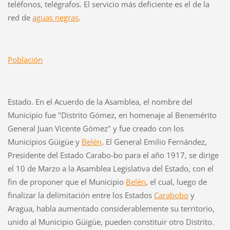
teléfonos, telégrafos. El servicio más deficiente es el de la
red de
aguas negras
.
Población
Estado. En el Acuerdo de la Asamblea, el nombre del
Municipio fue "Distrito Gómez, en homenaje al Benemérito
General Juan Vicente Gómez" y fue creado con los
Municipios Güigüe y
Belén
. El General Emilio Fernández,
Presidente del Estado Carabo-bo para el año 1917, se dirige
el 10 de Marzo a la Asamblea Legislativa del Estado, con el
fin de proponer que el Municipio
Belén
, el cual, luego de
finalizar la delimitación entre los Estados
Carabobo
y
Aragua, habla aumentado considerablemente su territorio,
unido al Municipio Güigüe, pueden constituir otro Distrito.