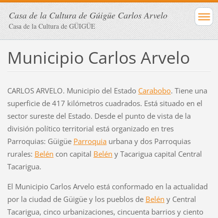
Casa de la Cultura de Gúigüe Carlos Arvelo
Casa de la Cultura de GÜIGÜE
Municipio Carlos Arvelo
CARLOS ARVELO. Municipio del Estado
Carabobo
. Tiene una
superficie de 417 kilómetros cuadrados. Está situado en el
sector sureste del Estado. Desde el punto de vista de la
división político territorial está organizado en tres
Parroquias: Güigüe
Parroquia
urbana y dos Parroquias
rurales:
Belén
con capital
Belén
y Tacarigua capital Central
Tacarigua.
El Municipio Carlos Arvelo está conformado en la actualidad
por la ciudad de Güigüe y los pueblos de
Belén
y Central
Tacarigua, cinco urbanizaciones, cincuenta barrios y ciento