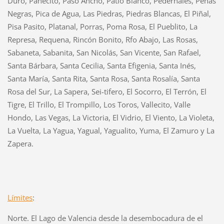
Duro, Panecito, Paso Ancho, Patio Blanco, Pedernales, Peñas
Negras, Pica de Agua, Las Piedras, Piedras Blancas, El Piñal,
Pisa Pasito, Platanal, Porras, Poma Rosa, El Pueblito, La
Represa, Requena, Rincón Bonito, Rfo Abajo, Las Rosas,
Sabaneta, Sabanita, San Nicolás, San Vicente, San Rafael,
Santa Bárbara, Santa Cecilia, Santa Efigenia, Santa Inés,
Santa María, Santa Rita, Santa Rosa, Santa Rosalía, Santa
Rosa del Sur, La Sapera, Sei-tifero, El Socorro, El Terrón, El
Tigre, El Trillo, El Trompillo, Los Toros, Vallecito, Valle
Hondo, Las Vegas, La Victoria, El Vidrio, El Viento, La Violeta,
La Vuelta, La Yagua, Yagual, Yagualito, Yuma, El Zamuro y La
Zapera.
Límites
:
Norte. El Lago de Valencia desde la desembocadura de el