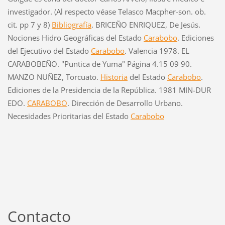
investigador. (Al respecto véase Telasco Macpher-son. ob.
cit. pp 7 y 8)
Bibliografía
. BRICEÑO ENRIQUEZ, De Jesús.
Nociones Hidro Geográficas del Estado
Carabobo
. Ediciones
del Ejecutivo del Estado
Carabobo
. Valencia 1978. EL
CARABOBEÑO. "Puntica de Yuma" Página 4.15 09 90.
MANZO NUÑEZ, Torcuato.
Historia
del Estado
Carabobo
.
Ediciones de la Presidencia de la República. 1981 MIN-DUR
EDO.
CARABOBO
. Dirección de Desarrollo Urbano.
Necesidades Prioritarias del Estado
Carabobo
Contacto