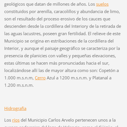
geológicos que datan de millones de años. Los
suelos
constituidos por arenilla, caracolillos y abundancia de limo,
son el resultado del proceso erosivo de los cauces que
descienden desde la cordillera del Interiory de la retirada de
las aguas lacustres, poseen gran fertilidad. El relieve de este
Municipio se origina en estribaciones de la cordillera del
Interior, y aunque el paisaje geográfico se caracteriza por la
presencia de planicies con valles y pequeñas elevaciones,
estas últimas se hacen más pronunciadas hacia el sur,
localizándose allí las de mayor altura como son: Copetón a
1.000 m.s.n.m,
Cerro
Azul a 1200 m.s.n.m. y Platanal a
1.200 m.s.n.m.
Hidrografía
Los
ríos
del Municipio Carlos Arvelo pertenecen unos a la