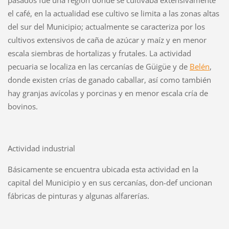
pasados fue una región donde se cultivaba extensivamente
el café, en la actualidad ese cultivo se limita a las zonas altas
del sur del Municipio; actualmente se caracteriza por los
cultivos extensivos de caña de azúcar y maíz y en menor
escala siembras de hortalizas y frutales. La actividad
pecuaria se localiza en las cercanías de Güigüe y de
Belén
,
donde existen crías de ganado caballar, así como también
hay granjas avícolas y porcinas y en menor escala cría de
bovinos.
Actividad industrial
Básicamente se encuentra ubicada esta actividad en la
capital del Municipio y en sus cercanías, don-def uncionan
fábricas de pinturas y algunas alfarerías.