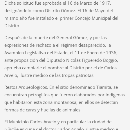
Dicha solicitud fue aprobada el 16 de Marzo de 1917,
designándolo como Distrito Gómez. El 16 de Mayo del
mismo año fue instalado el primer Concejo Municipal del
Distrito.
Después de la muerte del General Gómez, y por las
expresiones de rechazo a el régimen desaparecido, la
Asamblea Legislativa del Estado, el 11 de Enero de 1936,
ante proposición del Diputado Nicolás Figueredo Boggio,
aprueba cambiarle el nombre al Distrito por el de Carlos
Arvelo, ilustre médico de las tropas patriotas.
Restos Arqueológicos. En el sitio denominado Tiamita, se
encuentran petroglifos que fueron elaborados por indígenas
que habitaron esta zona montañosa; en ellos se detectan
formas de caras y huellas de animales.
El Municipio Carlos Arvelo y en particular la ciudad de
Güigüe es cuna del doctor Carlos Arvelo, ilustre médico e