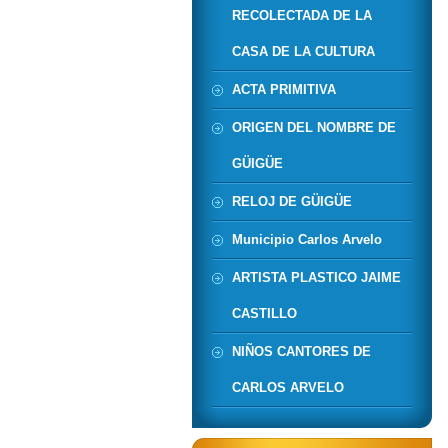
RECOLECTADA DE LA
CASA DE LA CULTURA
ACTA PRIMITIVA
ORIGEN DEL NOMBRE DE
GÜIGÜE
RELOJ DE GÜIGÜE
Municipio Carlos Arvelo
ARTISTA PLASTICO JAIME
CASTILLO
NIÑOS CANTORES DE
CARLOS ARVELO