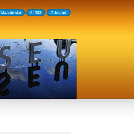
Mapa del sitio
RSS
Imprimir