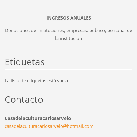
INGRESOS ANUALES
Donaciones de instituciones, empresas, público, personal de
la institución
Etiquetas
La lista de etiquetas está vacía.
Contacto
Casadelaculturacarlosarvelo
casadela
culturac
arlosarv
elo@hotm
ail.com