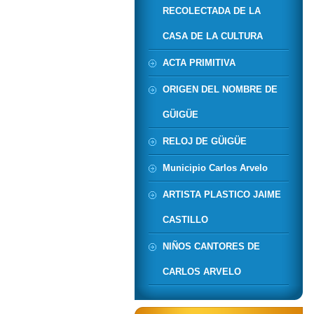
RECOLECTADA DE LA
CASA DE LA CULTURA
ACTA PRIMITIVA
ORIGEN DEL NOMBRE DE
GÜIGÜE
RELOJ DE GÜIGÜE
Municipio Carlos Arvelo
ARTISTA PLASTICO JAIME
CASTILLO
NIÑOS CANTORES DE
CARLOS ARVELO