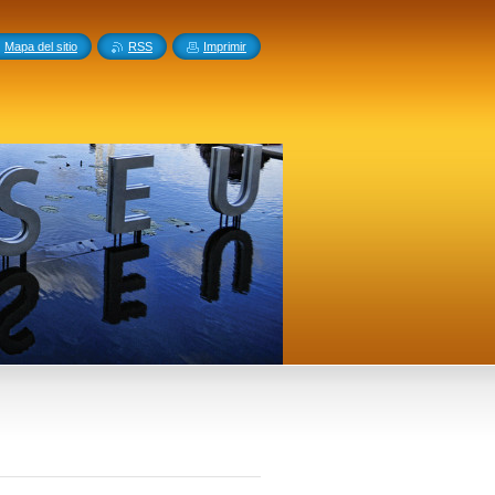
Mapa del sitio
RSS
Imprimir