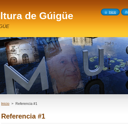
ltura de Gúigüe
Inicio
IGÜE
Inicio
>
Referencia #1
Referencia #1